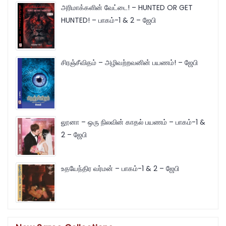
அரிமாக்களின் வேட்டை! – HUNTED OR GET
HUNTED! – பாகம்-1 & 2 – ஜேபி
சிரஞ்சீவிதம் – அழிவற்றவனின் பயணம்! – ஜேபி
லூனா – ஒரு நிலவின் காதல் பயணம் – பாகம்-1 &
2 – ஜேபி
உதயேந்திர வர்மன் – பாகம்-1 & 2 – ஜேபி