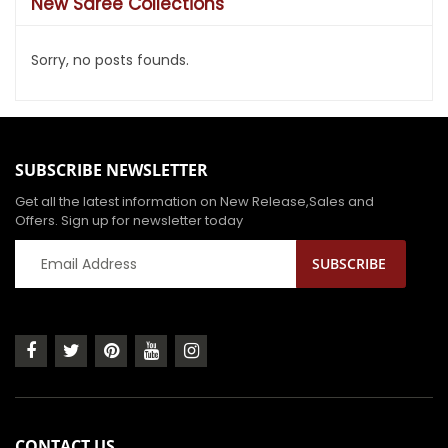
New Saree Collections
Sorry, no posts founds.
SUBSCRIBE NEWSLETTER
Get all the latest information on New Release,Sales and
Offers. Sign up for newsletter today
CONTACT US