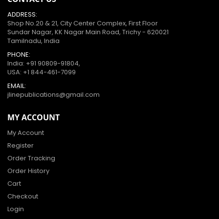
ADDRESS:
Shop No.20 & 21, City Center Complex, First Floor
Sundar Nagar, KK Nagar Main Road, Trichy - 620021
Tamilnadu, India
PHONE:
India:
+91 90809-91804
,
USA:
+1 844-461-7099
EMAIL:
jlinepublications@gmail.com
MY ACCOUNT
My Account
Register
Order Tracking
Order History
Cart
Checkout
Login